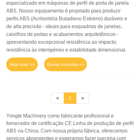
especializado em máquinas de perfil de porta de janela
ABS. Nosso equipamento é projetado para produzir
perfis ABS (Acrilonitrila Butadieno Estireno) duráveis ​​e
de alta precisão - ideais para esquadrias de janelas,
caixilhos de portas e acabamentos arquitetônicos -
apresentando excepcional resistência ao impacto,
resistência às intempéries e estabilidade dimensional.
Veja mais >>
Enviar consulta >>
«
1
»
Yongte Machinery como fabricante profissional e
fornecedor de certificação CE Linha de produção de perfil
ABS na China. Com nossa própria fábrica, oferecemos
serviços abrangentes e esperamos fazer parceria com