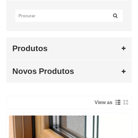
Produtos
Novos Produtos
View as