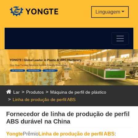
Linguagem
Lar
Produtos
Máquina de perfil de plástico
Linha de produção de perfil ABS
Fornecedor de linha de produção de perfil
ABS durável na China
Yongte
Prêmio
Linha de produção de perfil ABS
: