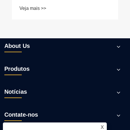
Veja mais >>
About Us
Produtos
Notícias
Contate-nos
X