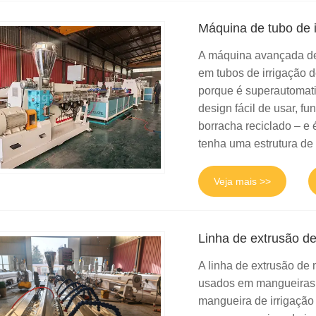
Máquina de tubo de i
A máquina avançada de 
em tubos de irrigação 
porque é superautomati
design fácil de usar, f
borracha reciclado – e 
tenha uma estrutura de
Veja mais >>
Linha de extrusão d
A linha de extrusão de
usados ​​​​em mangueir
mangueira de irrigação