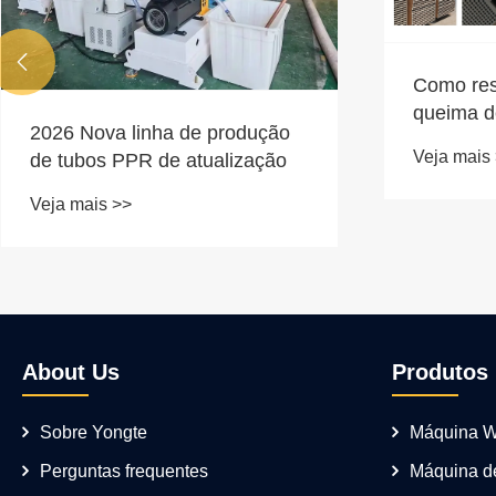

Como res
queima d
2026 Nova linha de produção
processo
Veja mais
de tubos PPR de atualização
WPC?
Veja mais >>
About Us
Produtos
Sobre Yongte
Máquina 
Perguntas frequentes
Máquina de