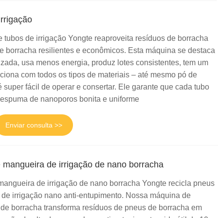
rrigação
tubos de irrigação Yongte reaproveita resíduos de borracha
de borracha resilientes e econômicos. Esta máquina se destaca
zada, usa menos energia, produz lotes consistentes, tem um
unciona com todos os tipos de materiais – até mesmo pó de
é super fácil de operar e consertar. Ele garante que cada tubo
 espuma de nanoporos bonita e uniforme
Enviar consulta >>
e mangueira de irrigação de nano borracha
 mangueira de irrigação de nano borracha Yongte recicla pneus
as de irrigação nano anti-entupimento. Nossa máquina de
 de borracha transforma resíduos de pneus de borracha em