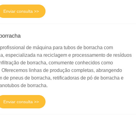
Enviar consulta >>
borracha
 profissional de máquina para tubos de borracha com
na, especializada na reciclagem e processamento de resíduos
infiltração de borracha, comumente conhecidos como
. Oferecemos linhas de produção completas, abrangendo
 de pneus de borracha, retificadoras de pó de borracha e
nanotubos de borracha.
Enviar consulta >>