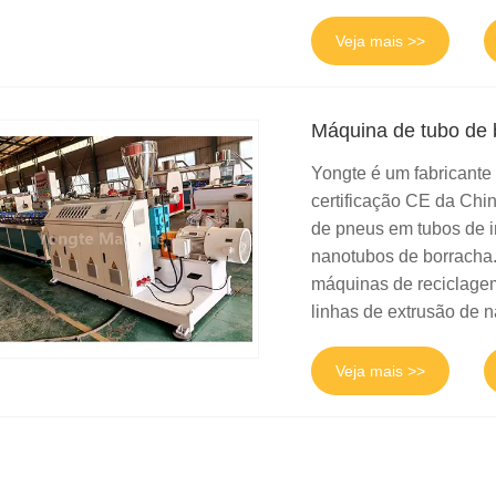
Veja mais >>
Máquina de tubo de 
Yongte é um fabricante
certificação CE da Chi
de pneus em tubos de 
nanotubos de borracha
máquinas de reciclagem
linhas de extrusão de 
Veja mais >>