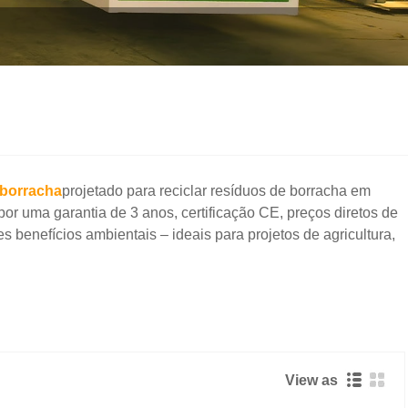
 borracha
projetado para reciclar resíduos de borracha em
 por uma garantia de 3 anos, certificação CE, preços diretos de
benefícios ambientais – ideais para projetos de agricultura,
View as