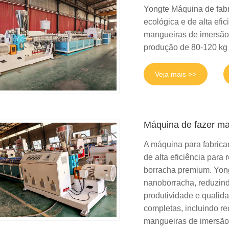
Yongte Máquina de fabr
ecológica e de alta efi
mangueiras de imersão 
produção de 80-120 kg /
Veja mais >>
Máquina de fazer ma
A máquina para fabrica
de alta eficiência para
borracha premium. Yong
nanoborracha, reduzin
produtividade e qualid
completas, incluindo r
mangueiras de imersão