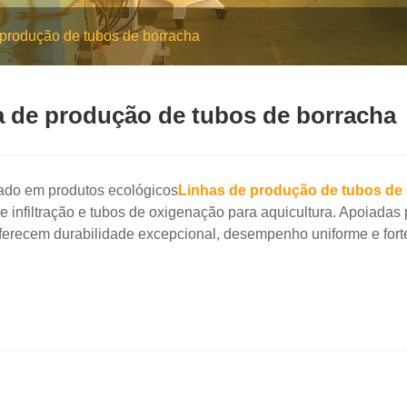
 produção de tubos de borracha
ha de produção de tubos de borracha
izado em produtos ecológicos
Linhas de produção de tubos de
 de infiltração e tubos de oxigenação para aquicultura. Apoiadas
erecem durabilidade excepcional, desempenho uniforme e fortes 