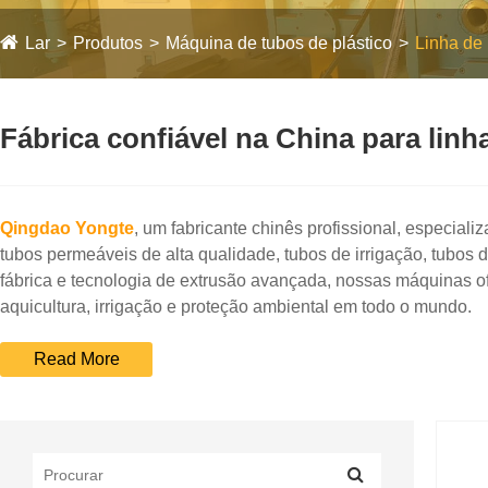
Lar
Produtos
Máquina de tubos de plástico
Linha de
Fábrica confiável na China para lin
Qingdao Yongte
, um fabricante chinês profissional, especial
tubos permeáveis ​​de alta qualidade, tubos de irrigação, tubos
fábrica e tecnologia de extrusão avançada, nossas máquinas of
aquicultura, irrigação e proteção ambiental em todo o mundo.