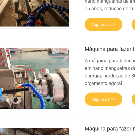
nano mangueiras de ime
15 anos, redução de cu
Veja mais >>
Máquina para fazer 
A máquina para fabricar
em nano mangueiras de 
energia, produção de 80
orçamento agora!
Veja mais >>
Máquina para fazer 