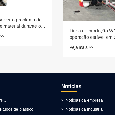
olver o problema de
e material durante o
Linha de produção W
 de extrusão de portas
 >>
operação estável em
Canadá
Veja mais >>
Notícias
WPC
Notícias da empresa
 tubos de plástico
Notícias da indústria