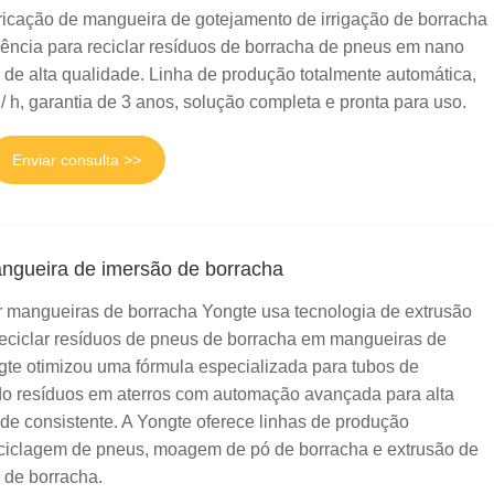
icação de mangueira de gotejamento de irrigação de borracha
ciência para reciclar resíduos de borracha de pneus em nano
de alta qualidade. Linha de produção totalmente automática,
 h, garantia de 3 anos, solução completa e pronta para uso.
Enviar consulta >>
ngueira de imersão de borracha
r mangueiras de borracha Yongte usa tecnologia de extrusão
 reciclar resíduos de pneus de borracha em mangueiras de
te otimizou uma fórmula especializada para tubos de
do resíduos em aterros com automação avançada para alta
ade consistente. A Yongte oferece linhas de produção
eciclagem de pneus, moagem de pó de borracha e extrusão de
 de borracha.