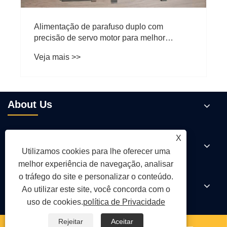
Alimentação de parafuso duplo com
precisão de servo motor para melhor
desempenho de reciclagem de plástico
Veja mais >>
About Us
X
Produtos
Utilizamos cookies para lhe oferecer uma
melhor experiência de navegação, analisar
o tráfego do site e personalizar o conteúdo.
Notícias
Ao utilizar este site, você concorda com o
uso de cookies.
política de Privacidade
Rejeitar
Aceitar
Contate-nos