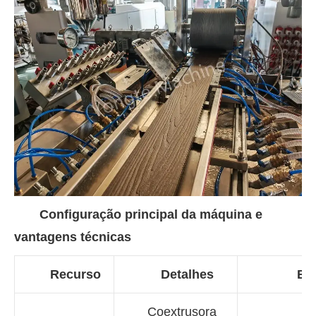
Configuração principal da máquina e
vantagens técnicas
Recurso
Detalhes
Ben
Coextrusora