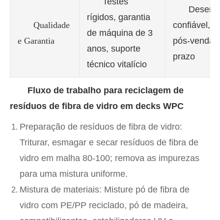
Testes
Desem
rígidos, garantia
Qualidade
confiável, 
de máquina de 3
e Garantia
pós-venda 
anos, suporte
prazo
técnico vitalício
Fluxo de trabalho para reciclagem de
resíduos de fibra de vidro em decks WPC
Preparação de resíduos de fibra de vidro
:
Triturar, esmagar e secar resíduos de fibra de
vidro em malha 80-100; remova as impurezas
para uma mistura uniforme.
Mistura de materiais
: Misture pó de fibra de
vidro com PE/PP reciclado, pó de madeira,