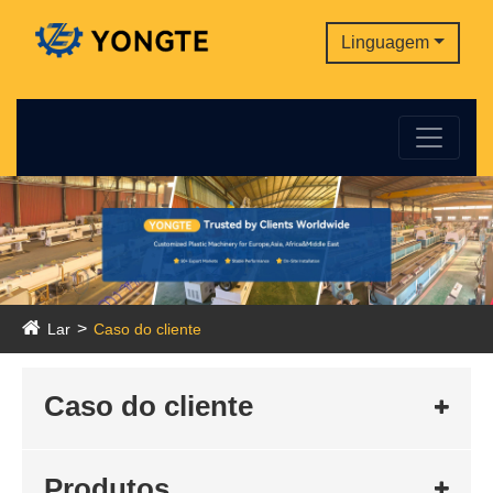
Linguagem
Lar
Caso do cliente
Caso do cliente
Produtos