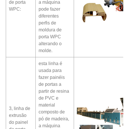
de porta
a máquina
WPC:
pode fazer
diferentes
perfis de
moldura de
porta WPC
alterando o
molde.
esta linha é
usada para
fazer painéis
de portas a
partir de resina
de PVC e
material
3, linha de
composto de
extrusão
pó de madeira,
do painel
a máquina