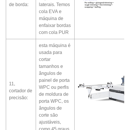
de borda:
laterais. Temos
cola EVA e
máquina de
enfaixar bordas
com cola PUR
esta máquina é
usada para
cortar
tamanhos e
ângulos de
painel de porta
11,
WPC ou perfis
cortador de
de moldura de
precisão:
porta WPC, os
ângulos de
corte são
ajustáveis,
como 45 graus