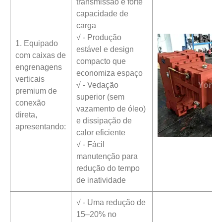
transmissão e forte
capacidade de
carga
√ - Produção
1. Equipado
estável e design
com caixas de
compacto que
engrenagens
economiza espaço
verticais
√ - Vedação
premium de
superior (sem
conexão
vazamento de óleo)
direta,
e dissipação de
apresentando:
calor eficiente
√ - Fácil
manutenção para
redução do tempo
de inatividade
√ - Uma redução de
15–20% no