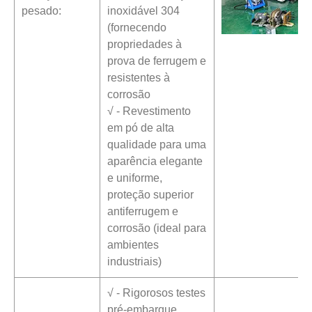
pesado:
inoxidável 304
(fornecendo
propriedades à
prova de ferrugem e
resistentes à
corrosão
√ - Revestimento
em pó de alta
qualidade para uma
aparência elegante
e uniforme,
proteção superior
antiferrugem e
corrosão (ideal para
ambientes
industriais)
√ - Rigorosos testes
pré-embarque