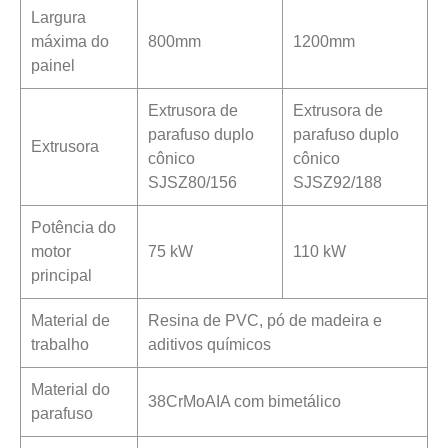
Largura
máxima do
800mm
1200mm
painel
Extrusora de
Extrusora de
parafuso duplo
parafuso duplo
Extrusora
cônico
cônico
SJSZ80/156
SJSZ92/188
Potência do
motor
75 kW
110 kW
principal
Material de
Resina de PVC, pó de madeira e
trabalho
aditivos químicos
Material do
38CrMoAIA com bimetálico
parafuso