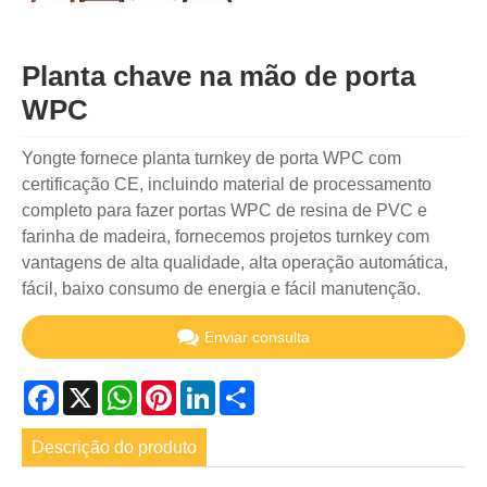
Planta chave na mão de porta
WPC
Yongte fornece planta turnkey de porta WPC com
certificação CE, incluindo material de processamento
completo para fazer portas WPC de resina de PVC e
farinha de madeira, fornecemos projetos turnkey com
vantagens de alta qualidade, alta operação automática,
fácil, baixo consumo de energia e fácil manutenção.
Enviar consulta
Facebook
X
WhatsApp
Pinterest
LinkedIn
Share
Descrição do produto