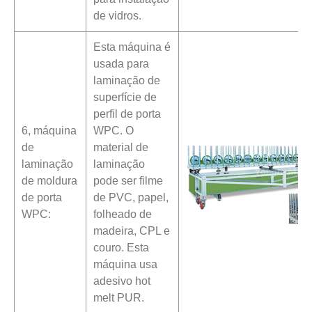
de vidros.
Esta máquina é
usada para
laminação de
superfície de
perfil de porta
6, máquina
WPC. O
de
material de
laminação
laminação
de moldura
pode ser filme
de porta
de PVC, papel,
WPC:
folheado de
madeira, CPL e
couro. Esta
máquina usa
adesivo hot
melt PUR.