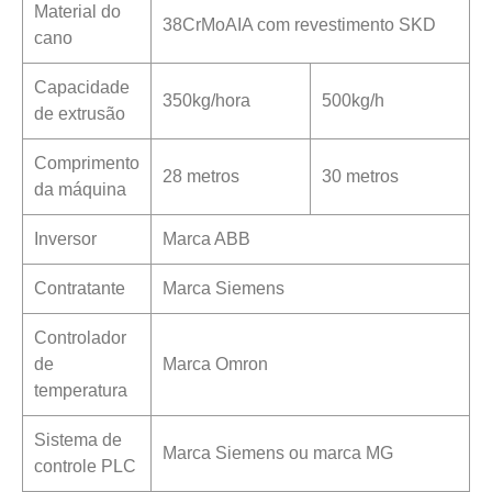
Material do
38CrMoAIA com revestimento SKD
cano
Capacidade
350kg/hora
500kg/h
de extrusão
Comprimento
28 metros
30 metros
da máquina
Inversor
Marca ABB
Contratante
Marca Siemens
Controlador
de
Marca Omron
temperatura
Sistema de
Marca Siemens ou marca MG
controle PLC