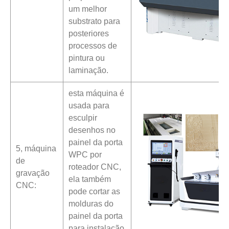
um melhor
substrato para
posteriores
processos de
pintura ou
laminação.
esta máquina é
usada para
esculpir
desenhos no
painel da porta
5, máquina
WPC por
de
roteador CNC,
gravação
ela também
CNC:
pode cortar as
molduras do
painel da porta
para instalação