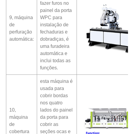
fazer furos no
painel da porta
9, máquina
WPC para
de
instalação de
perfuração
fechaduras e
automática:
dobradiças, é
uma furadeira
automática e
inclui todas as
funções.
esta máquina é
usada para
cobrir bordas
nos quatro
10,
lados do painel
máquina
da porta para
de
cobrir as
cobertura
seções ocas e