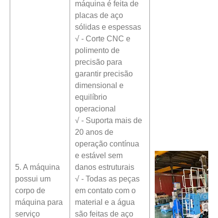
máquina é feita de
placas de aço
sólidas e espessas
√ - Corte CNC e
polimento de
precisão para
garantir precisão
dimensional e
equilíbrio
operacional
√ - Suporta mais de
20 anos de
operação contínua
e estável sem
5. A máquina
danos estruturais
possui um
√ - Todas as peças
corpo de
em contato com o
máquina para
material e a água
serviço
são feitas de aço