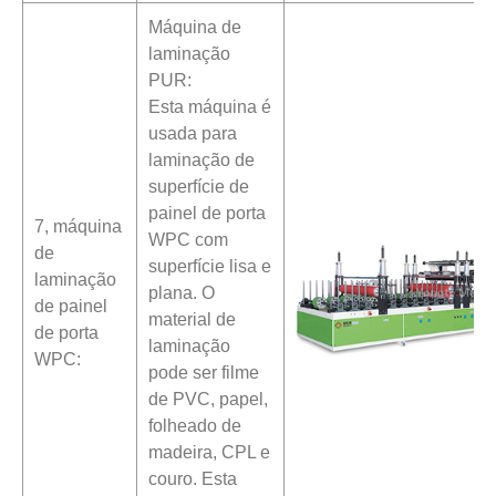
Máquina de
laminação
PUR:
Esta máquina é
usada para
laminação de
superfície de
painel de porta
7, máquina
WPC com
de
superfície lisa e
laminação
plana. O
de painel
material de
de porta
laminação
WPC:
pode ser filme
de PVC, papel,
folheado de
madeira, CPL e
couro. Esta