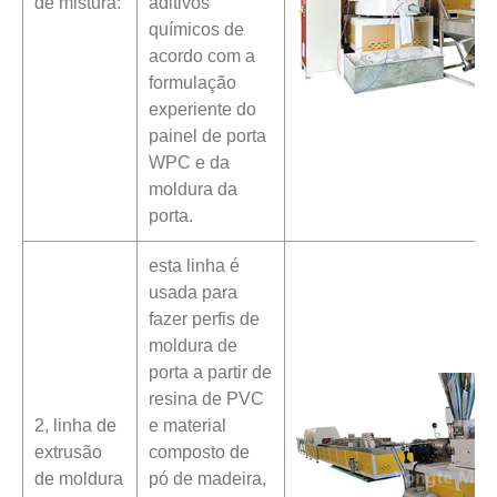
de mistura:
aditivos
químicos de
acordo com a
formulação
experiente do
painel de porta
WPC e da
moldura da
porta.
esta linha é
usada para
fazer perfis de
moldura de
porta a partir de
resina de PVC
2, linha de
e material
extrusão
composto de
de moldura
pó de madeira,