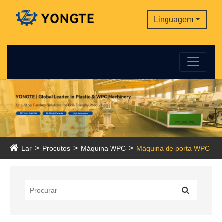
Linguagem
Lar
Produtos
Máquina WPC
Máquina de porta WPC