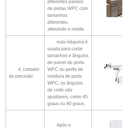
diferentes painéis
de portas WPC com
tamanhos
diferentes,
alterando o molde.
esta máquina é
usada para cortar
tamanhos e ângulos
de painel de porta
4, cortador
WPC ou perfis de
de precisão:
moldura de porta
WPC, os ângulos
de corte são
ajustáveis, como 45
graus ou 90 graus.
Após o