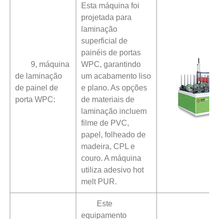
Esta máquina foi
projetada para
laminação
superficial de
painéis de portas
9, máquina
WPC, garantindo
de laminação
um acabamento liso
de painel de
e plano. As opções
porta WPC:
de materiais de
laminação incluem
filme de PVC,
papel, folheado de
madeira, CPL e
couro. A máquina
utiliza adesivo hot
melt PUR.
Este
equipamento