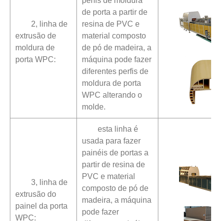
perfis de moldura
de porta a partir de
2, linha de
resina de PVC e
extrusão de
material composto
moldura de
de pó de madeira, a
porta WPC:
máquina pode fazer
diferentes perfis de
moldura de porta
WPC alterando o
molde.
esta linha é
usada para fazer
painéis de portas a
partir de resina de
PVC e material
3, linha de
composto de pó de
extrusão do
madeira, a máquina
painel da porta
pode fazer
WPC: