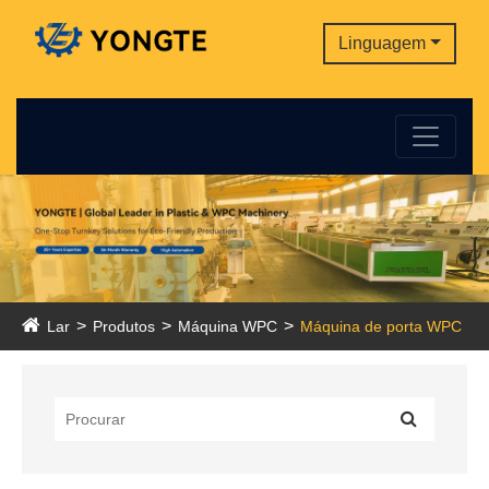
Linguagem
Lar
Produtos
Máquina WPC
Máquina de porta WPC