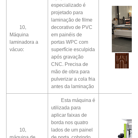
especializado é
projetado para
laminação de filme
10,
decorativo de PVC
Máquina
em painéis de
laminadora a
portas WPC com
vácuo:
superfície esculpida
após gravação
CNC. Precisa de
mão de obra para
pulverizar a cola fria
antes da laminação
Esta máquina é
utilizada para
aplicar faixas de
borda nos quatro
10,
lados de um painel
máquina de
de porta, cobrindo