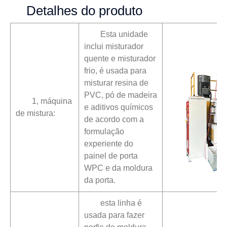
Detalhes do produto
Esta unidade
inclui misturador
quente e misturador
frio, é usada para
misturar resina de
PVC, pó de madeira
1, máquina
e aditivos químicos
de mistura:
de acordo com a
formulação
experiente do
painel de porta
WPC e da moldura
da porta.
esta linha é
usada para fazer