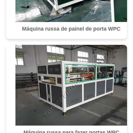
Máquina russa de painel de porta WPC
Máquina russa para fazer portas WPC