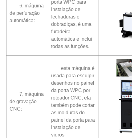
porta WPC para
6, máquina
instalação de
de perfuração
fechaduras e
automática:
dobradiças, é uma
furadeira
automática e inclui
todas as funções.
esta máquina é
usada para esculpir
desenhos no painel
da porta WPC por
7, máquina
roteador CNC, ela
de gravação
também pode cortar
CNC:
as molduras do
painel da porta para
instalação de
vidros.