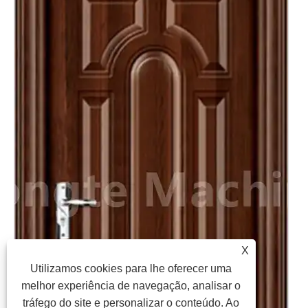
X
Utilizamos cookies para lhe oferecer uma
melhor experiência de navegação, analisar o
tráfego do site e personalizar o conteúdo. Ao