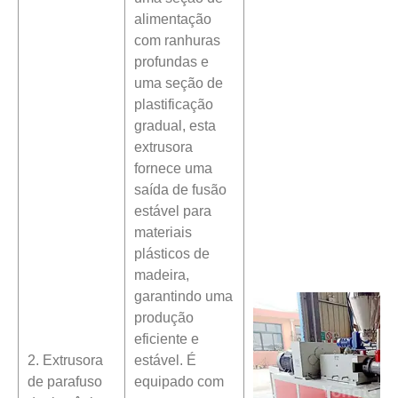
alimentação
com ranhuras
profundas e
uma seção de
plastificação
gradual, esta
extrusora
fornece uma
saída de fusão
estável para
materiais
plásticos de
madeira,
garantindo uma
produção
eficiente e
2. Extrusora
estável. É
de parafuso
equipado com