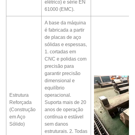
elétrico) e série EN
61000 (EMC).
A base da máquina
é fabricada a partir
de placas de aço
sólidas e espessas,
1. cortadas em
CNC e polidas com
precisão para
garantir precisão
dimensional e
equilíbrio
Estrutura
operacional.
Reforçada
Suporta mais de 20
(Construção
anos de operação
em Aço
contínua e estável
Sólido)
sem danos
estruturais. 2. Todas