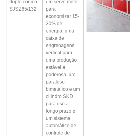
duplo cônico
um servo motor
SJSZ65/132:
para
economizar 15-
20% de
energia, uma
caixa de
engrenagens
vertical para
uma produção
estável e
poderosa, um
parafuso
bimetálico e um
cilindro SKD
para uso a
longo prazo e
um sistema
automático de
controle de