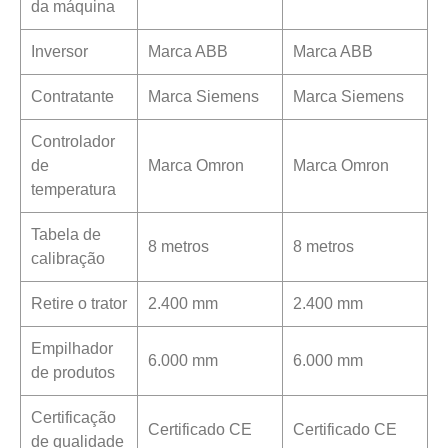
da máquina
Inversor
Marca ABB
Marca ABB
Contratante
Marca Siemens
Marca Siemens
Controlador
de
Marca Omron
Marca Omron
temperatura
Tabela de
8 metros
8 metros
calibração
Retire o trator
2.400 mm
2.400 mm
Empilhador
6.000 mm
6.000 mm
de produtos
Certificação
Certificado CE
Certificado CE
de qualidade