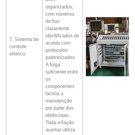
organizados,
com números
de fios
claramente
identificados de
7. Sistema de
acordo com
controle
protocolos
elétrico:
padronizados.
A folga
suficiente entre
os
componentes
facilita a
manutenção
por parte dos
eletricistas.
Toda a fiação
auxiliar utiliza