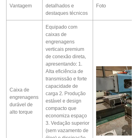
Vantagem
detalhados e
Foto
destaques técnicos
Equipado com
caixas de
engrenagens
verticais premium
de conexão direta,
apresentando: 1.
Alta eficiência de
transmissão e forte
capacidade de
Caixa de
carga 2. Produção
engrenagens
estável e design
durável de
compacto que
alto torque
economiza espaço
3. Vedação superior
(sem vazamento de
óleo) e dissipação