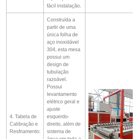
fácil instalação.
Construída a
partir de uma
única folha de
aço inoxidável
304, esta mesa
possui um
design de
tubulação
razoável.
Possui
levantamento
elétrico geral e
ajuste
4. Tabela de
esquerdo-
Calibração e
direito, além de
Resfriamento:
sistema de
água em toda a