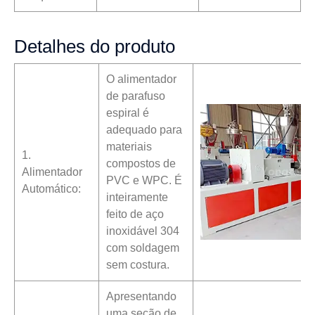
Detalhes do produto
O alimentador
de parafuso
espiral é
adequado para
materiais
1.
compostos de
Alimentador
PVC e WPC. É
Automático:
inteiramente
feito de aço
inoxidável 304
com soldagem
sem costura.
Apresentando
uma seção de