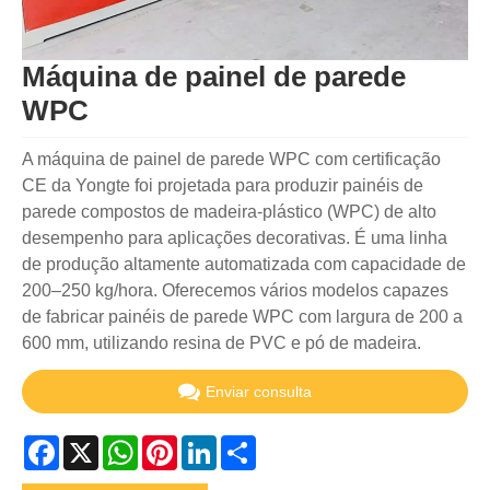
Máquina de painel de parede
WPC
A máquina de painel de parede WPC com certificação
CE da Yongte foi projetada para produzir painéis de
parede compostos de madeira-plástico (WPC) de alto
desempenho para aplicações decorativas. É uma linha
de produção altamente automatizada com capacidade de
200–250 kg/hora. Oferecemos vários modelos capazes
de fabricar painéis de parede WPC com largura de 200 a
600 mm, utilizando resina de PVC e pó de madeira.
Enviar consulta
Facebook
X
WhatsApp
Pinterest
LinkedIn
Share