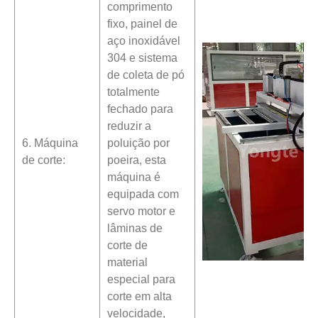
comprimento
fixo, painel de
aço inoxidável
304 e sistema
de coleta de pó
totalmente
fechado para
reduzir a
6. Máquina
poluição por
de corte:
poeira, esta
máquina é
equipada com
servo motor e
lâminas de
corte de
material
especial para
corte em alta
velocidade,