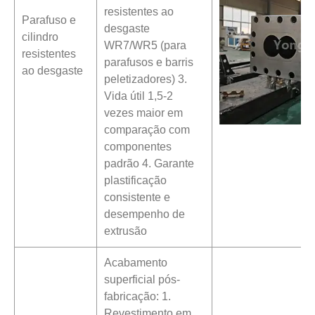
resistentes ao
Parafuso e
desgaste
cilindro
WR7/WR5 (para
resistentes
parafusos e barris
ao desgaste
peletizadores) 3.
Vida útil 1,5-2
vezes maior em
comparação com
componentes
padrão 4. Garante
plastificação
consistente e
desempenho de
extrusão
Acabamento
superficial pós-
fabricação: 1.
Revestimento em