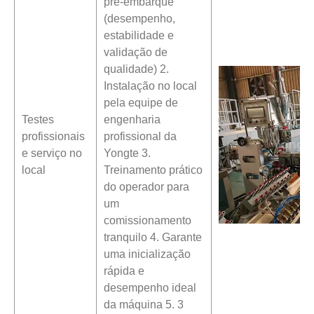
pré-embarque
(desempenho,
estabilidade e
validação de
qualidade) 2.
Instalação no local
pela equipe de
Testes
engenharia
profissionais
profissional da
e serviço no
Yongte 3.
local
Treinamento prático
do operador para
um
comissionamento
tranquilo 4. Garante
uma inicialização
rápida e
desempenho ideal
da máquina 5. 3