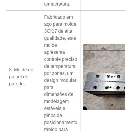
temperatura.
Fabricado em
aço para molde
3Cr17 de alta
qualidade, este
molde
apresenta
controle preciso
de temperatura
3. Molde do
por zonas, um
painel de
design modular
parede:
para
dimensões de
modelagem
estáveis ​​e
pinos de
posicionamento
rápido para