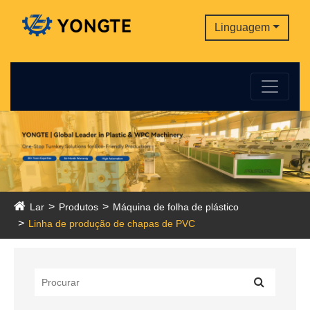
Linguagem
Lar
Produtos
Máquina de folha de plástico
Linha de produção de chapas de PVC