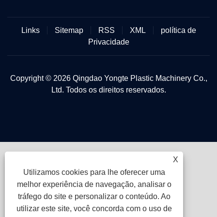
Links
Sitemap
RSS
XML
política de
Privacidade
Copyright © 2026 Qingdao Yongte Plastic Machinery Co.,
Ltd. Todos os direitos reservados.
X
Utilizamos cookies para lhe oferecer uma
melhor experiência de navegação, analisar o
tráfego do site e personalizar o conteúdo. Ao
utilizar este site, você concorda com o uso de