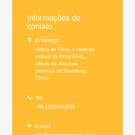
Informações de
contato

Endereço
Aldeia de Yahui, a oeste da
estrada de Hong Kong,
cidade de Jiaozhou,
província de Shandong,
China

Tel
+86-13583233866
E-mail
