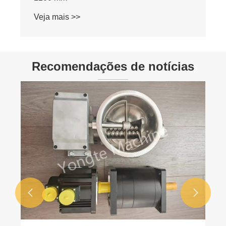
Recomendações de notícias
Yongte enviou máquina WPC para a
Romênia
Veja mais >>

