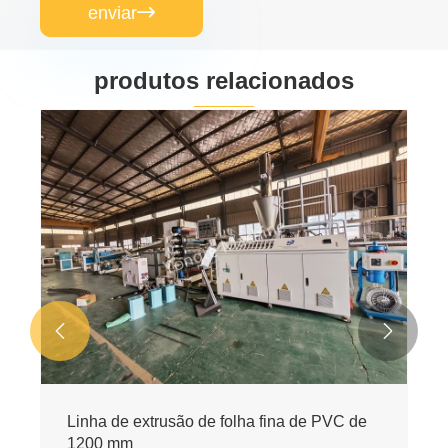
enviar

produtos relacionados
Linha de extrusão de folha de PVC
Veja mais >>

