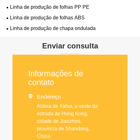
Linha de produção de folhas PP PE
Linha de produção de folhas ABS
Linha de produção de chapa ondulada
Enviar consulta
Informações de
contato

Endereço
Aldeia de Yahui, a oeste da
estrada de Hong Kong,
cidade de Jiaozhou,
província de Shandong,
China