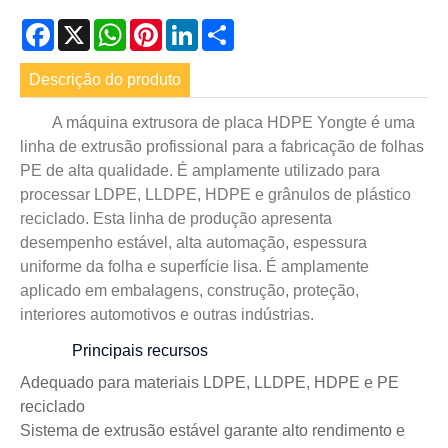
Facebook
X
WhatsApp
Pinterest
LinkedIn
Share
Descrição do produto
A máquina extrusora de placa HDPE Yongte é uma
linha de extrusão profissional para a fabricação de folhas
PE de alta qualidade. É amplamente utilizado para
processar LDPE, LLDPE, HDPE e grânulos de plástico
reciclado. Esta linha de produção apresenta
desempenho estável, alta automação, espessura
uniforme da folha e superfície lisa. É amplamente
aplicado em embalagens, construção, proteção,
interiores automotivos e outras indústrias.
Principais recursos
Adequado para materiais LDPE, LLDPE, HDPE e PE
reciclado
Sistema de extrusão estável garante alto rendimento e