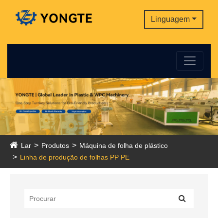
Linguagem
Lar
Produtos
Máquina de folha de plástico
Linha de produção de folhas PP PE