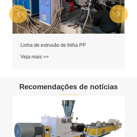


Recomendações de notícias
Teste de linha de extrusão de tubo de
infiltração de borracha com sucesso
Veja mais >>