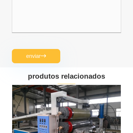
enviar

produtos relacionados
Máquina para fabricar placas HDPE
Veja mais >>