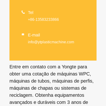

Tel
+86-13583233866
E-mail

info@ytplasticmachine.com
Entre em contato com a Yongte para
obter uma cotação de máquinas WPC,
máquinas de tubos, máquinas de perfis,
máquinas de chapas ou sistemas de
reciclagem. Obtenha equipamentos
avançados e duráveis ​​com 3 anos de