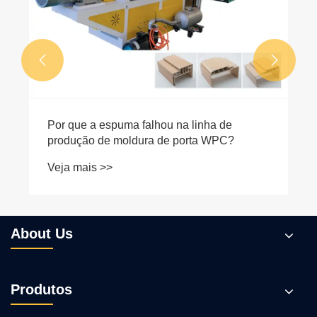


About Us
Produtos