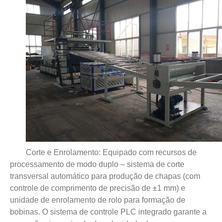
Corte e Enrolamento: Equipado com recursos de
processamento de modo duplo – sistema de corte
transversal automático para produção de chapas (com
controle de comprimento de precisão de ±1 mm) e
unidade de enrolamento de rolo para formação de
bobinas. O sistema de controle PLC integrado garante a