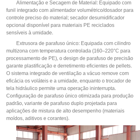
Alimentação e Secagem de Material: Equipado com
funil integrado com alimentador volumétrico/dosador para
controle preciso do material; secador desumidificador
opcional disponível para materiais PE reciclados
sensíveis à umidade.
Extrusora de parafuso único: Equipada com cilindro
multizona com temperatura controlada (160–220°C para
processamento de PE), o design de parafuso de precisão
garante plastificação e derretimento eficientes de pellets.
O sistema integrado de ventilação a vácuo remove com
eficácia os voláteis e a umidade, enquanto o trocador de
tela hidráulico permite uma operação ininterrupta.
Configuração de parafuso único otimizada para produção
padrão, variante de parafuso duplo projetada para
aplicações de mistura de alto desempenho (materiais
moídos, aditivos e corantes).