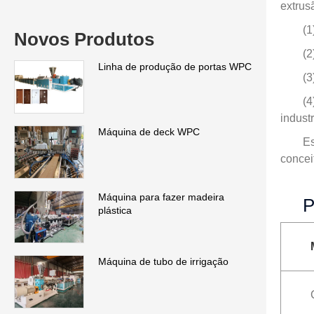
extrus
(1
Novos Produtos
(2
Linha de produção de portas WPC
(3
(4
industr
Máquina de deck WPC
Es
concei
Máquina para fazer madeira
P
plástica
Máquina de tubo de irrigação