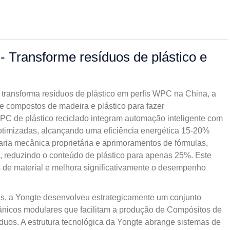
- Transforme resíduos de plástico e
 transforma resíduos de plástico em perfis WPC na China, a
e compostos de madeira e plástico para fazer
 de plástico reciclado integram automação inteligente com
 otimizadas, alcançando uma eficiência energética 15-20%
ia mecânica proprietária e aprimoramentos de fórmulas,
, reduzindo o conteúdo de plástico para apenas 25%. Este
 de material e melhora significativamente o desempenho
ais, a Yongte desenvolveu estrategicamente um conjunto
cânicos modulares que facilitam a produção de Compósitos de
duos. A estrutura tecnológica da Yongte abrange sistemas de