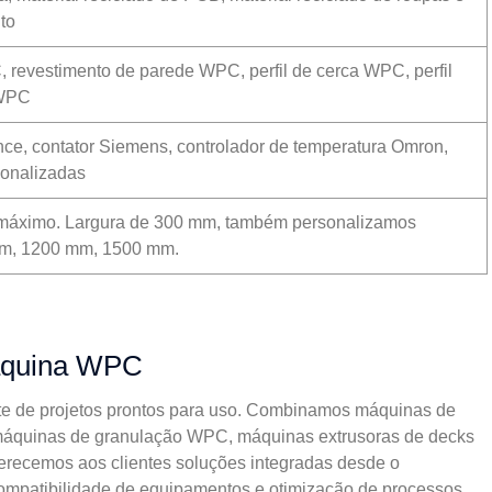
to
 revestimento de parede WPC, perfil de cerca WPC, perfil
 WPC
nce, contator Siemens, controlador de temperatura Omron,
onalizadas
 máximo. Largura de 300 mm, também personalizamos
mm, 1200 mm, 1500 mm.
áquina WPC
ente de projetos prontos para uso. Combinamos máquinas de
 máquinas de granulação WPC, máquinas extrusoras de decks
ferecemos aos clientes soluções integradas desde o
ompatibilidade de equipamentos e otimização de processos.