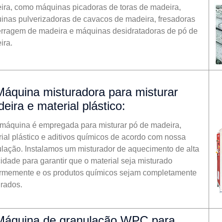
ira, como máquinas picadoras de toras de madeira,
inas pulverizadoras de cavacos de madeira, fresadoras
erragem de madeira e máquinas desidratadoras de pó de
ira.
Máquina misturadora para misturar
eira e material plástico:
 máquina é empregada para misturar pó de madeira,
ial plástico e aditivos químicos de acordo com nossa
ulação. Instalamos um misturador de aquecimento de alta
idade para garantir que o material seja misturado
ormemente e os produtos químicos sejam completamente
urados.
Máquina de granulação WPC para