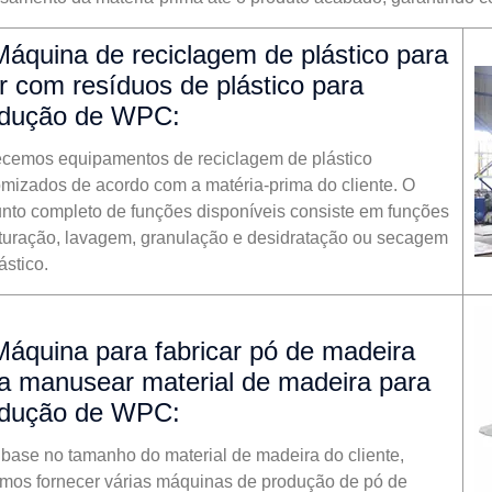
Máquina de reciclagem de plástico para
ar com resíduos de plástico para
odução de WPC:
ecemos equipamentos de reciclagem de plástico
omizados de acordo com a matéria-prima do cliente. O
unto completo de funções disponíveis consiste em funções
rituração, lavagem, granulação e desidratação ou secagem
ástico.
Máquina para fabricar pó de madeira
a manusear material de madeira para
odução de WPC:
base no tamanho do material de madeira do cliente,
mos fornecer várias máquinas de produção de pó de