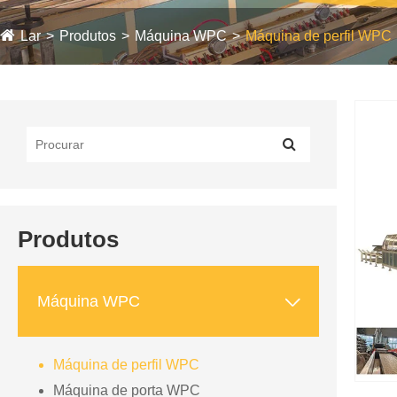
Lar
Produtos
Máquina WPC
Máquina de perfil WPC
Produtos

Máquina WPC
Máquina de perfil WPC
Máquina de porta WPC