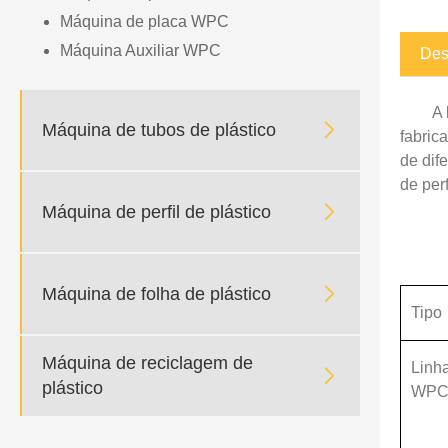
Máquina de placa WPC
Máquina Auxiliar WPC
Des
A 

Máquina de tubos de plástico
fabric
de dif
de per

Máquina de perfil de plástico

Máquina de folha de plástico
Tipo
Máquina de reciclagem de
Linha

plástico
WPC 