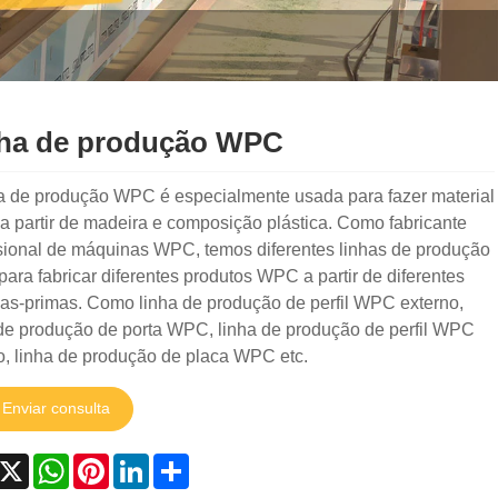
ha de produção WPC
ha de produção WPC é especialmente usada para fazer material
a partir de madeira e composição plástica. Como fabricante
ssional de máquinas WPC, temos diferentes linhas de produção
ra fabricar diferentes produtos WPC a partir de diferentes
ias-primas. Como linha de produção de perfil WPC externo,
 de produção de porta WPC, linha de produção de perfil WPC
o, linha de produção de placa WPC etc.
Enviar consulta
acebook
X
WhatsApp
Pinterest
LinkedIn
Share