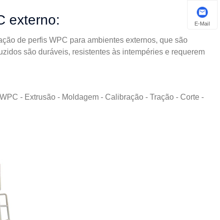
C externo:
E-Mail
cação de perfis WPC para ambientes externos, que são
uzidos são duráveis, resistentes às intempéries e requerem
 WPC - Extrusão - Moldagem - Calibração - Tração - Corte -