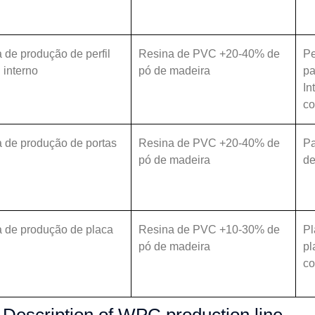
 de produção de perfil
Resina de PVC +20-40% de
Pe
interno
pó de madeira
pa
In
co
a de produção de portas
Resina de PVC +20-40% de
Pa
C
pó de madeira
de
a de produção de placa
Resina de PVC +10-30% de
Pl
C
pó de madeira
pl
co