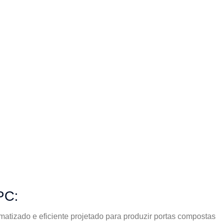
WPC:
atizado e eficiente projetado para produzir portas compostas