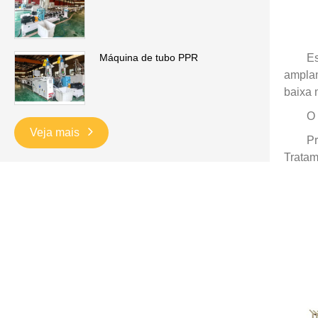
Es
Máquina de tubo PPR
amplam
baixa 
O 
Veja mais
Pr
Tratam