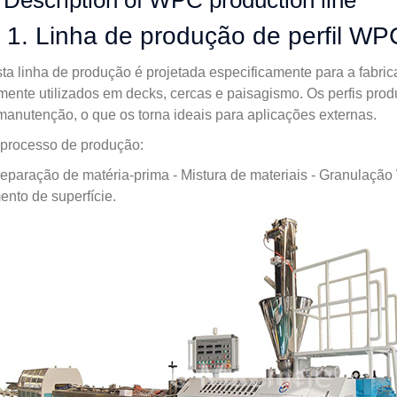
Description of WPC production line
1. Linha de produção de perfil WP
ta linha de produção é projetada especificamente para a fabri
ente utilizados em decks, cercas e paisagismo. Os perfis prod
manutenção, o que os torna ideais para aplicações externas.
processo de produção:
eparação de matéria-prima - Mistura de materiais - Granulação
ento de superfície.