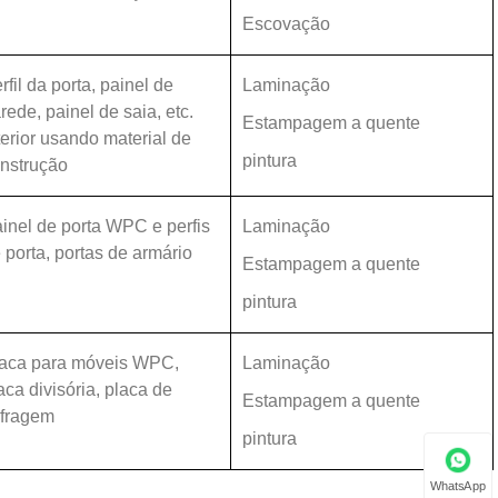
Escovação
rfil da porta, painel de
Laminação
rede, painel de saia, etc.
Estampagem a quente
terior usando material de
pintura
nstrução
inel de porta WPC e perfis
Laminação
 porta, portas de armário
Estampagem a quente
pintura
aca para móveis WPC,
Laminação
aca divisória, placa de
Estampagem a quente
fragem
pintura
WhatsApp