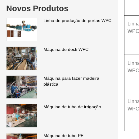
Novos Produtos
Linha de produção de portas WPC
Linha
WPC 
Máquina de deck WPC
Linh
WP
Máquina para fazer madeira
plástica
Linh
Máquina de tubo de irrigação
WP
Máquina de tubo PE