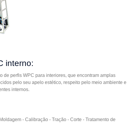
C interno:
ão de perfis WPC para interiores, que encontram amplas
cidos pelo seu apelo estético, respeito pelo meio ambiente e
ntes internos.
 Moldagem - Calibração - Tração - Corte - Tratamento de