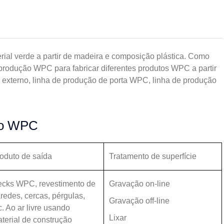
ial verde a partir de madeira e composição plástica. Como
 produção WPC para fabricar diferentes produtos WPC a partir
 externo, linha de produção de porta WPC, linha de produção
ção WPC
oduto de saída
Tratamento de superfície
cks WPC, revestimento de
Gravação on-line
redes, cercas, pérgulas,
Gravação off-line
c. Ao ar livre usando
Lixar
terial de construção