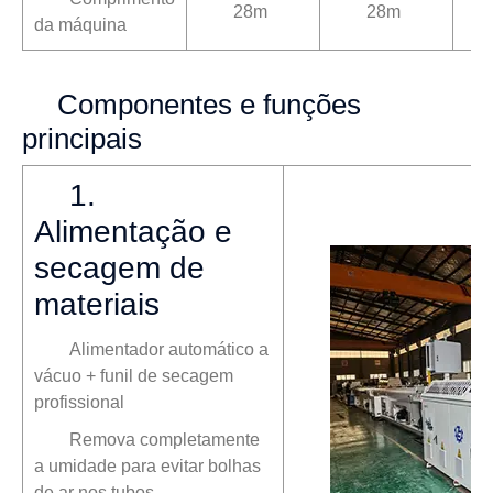
28m
28m
da máquina
Componentes e funções
principais
1.
Alimentação e
secagem de
materiais
Alimentador automático a
vácuo + funil de secagem
profissional
Remova completamente
a umidade para evitar bolhas
de ar nos tubos