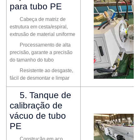
para tubo PE
Cabeça de matriz de
estrutura em cesta/espiral,
extrusão de material uniforme
Processamento de alta
precisão, garante a precisão
do tamanho do tubo
Resistente ao desgaste,
fácil de desmontar e limpar
5. Tanque de
calibração de
vácuo de tubo
PE
Construção em aço