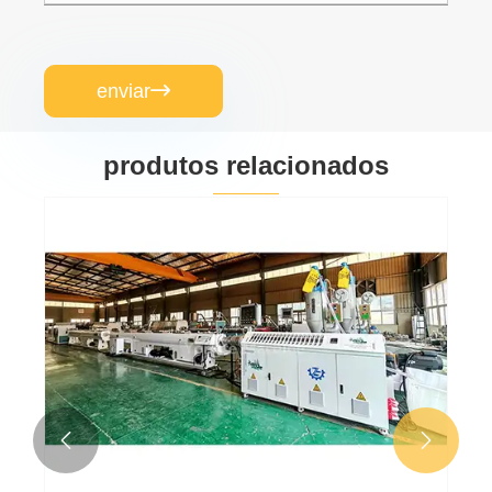
enviar

produtos relacionados

