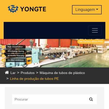
Linguagem
Lar
Produtos
Máquina de tubos de plástico
Linha de produção de tubos PE