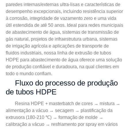
paredes internas/externas ultra-lisas e características de
desempenho excepcionais, incluindo resistência superior
à corrosão, integridade de vazamento zero e uma vida
útil estendida de até 50 anos. Ideal para redes municipais
de abastecimento de água, sistemas de transmissão de
gás natural, projetos de infraestrutura urbana, sistemas
de irrigação agrícola e aplicações de transporte de
fluidos industriais, nossa linha de extrusão de tubos
HDPE para abastecimento de água oferece uma solução
de produção confiável e duradoura, na qual clientes em
todo o mundo confiam.
Fluxo do processo de produção
de tubos HDPE
Resina HDPE + masterbatch de cores → mistura →
alimentação a vácuo → secagem → plastificação da
extrusora (180-210 ℃) → formação de molde →
calibração a vácuo → resfriamento por spray em vários