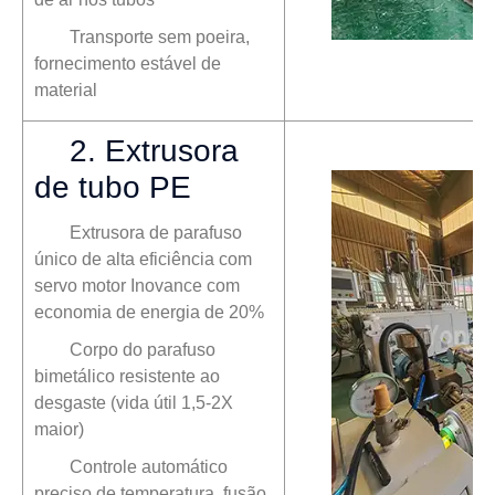
Transporte sem poeira,
fornecimento estável de
material
2. Extrusora
de tubo PE
Extrusora de parafuso
único de alta eficiência com
servo motor Inovance com
economia de energia de 20%
Corpo do parafuso
bimetálico resistente ao
desgaste (vida útil 1,5-2X
maior)
Controle automático
preciso de temperatura, fusão